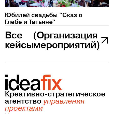
Юбилей свадьбы "Сказ о
Глебе и Татьяне"
Все
(Организация
кейсы
мероприятий)
Креативно-стратегическое
агентство
управления
проектами