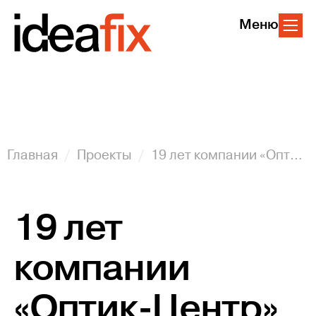
Меню
Главная
Проекты
19 лет компании «Оптик-Центр»
19 лет
компании
«Оптик-Центр»