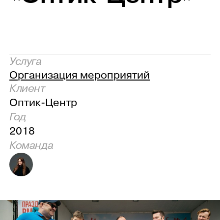
Услуга
Организация мероприятий
Клиент
Оптик-Центр
Год
2018
Команда