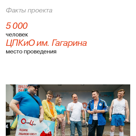
Факты проекта
5 000
человек
ЦПКиО им. Гагарина
место проведения