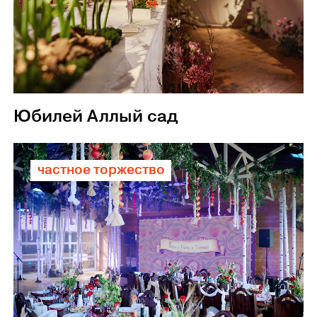
Юбилей Аллый сад
частное торжество