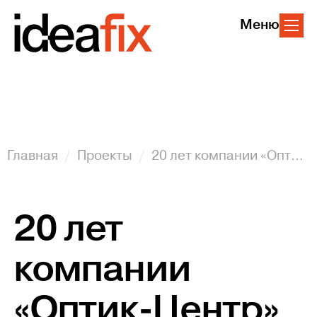
Меню
Главная
Проекты
20 лет компании «Оптик-Центр»
20 лет
компании
«Оптик-Центр»