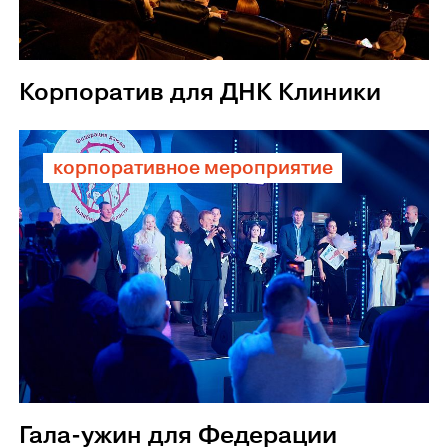
Корпоратив для ДНК Клиники
корпоративное мероприятие
Гала-ужин для Федерации