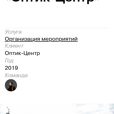
Услуга
Организация мероприятий
Клиент
Оптик-Центр
Год
2019
Команда