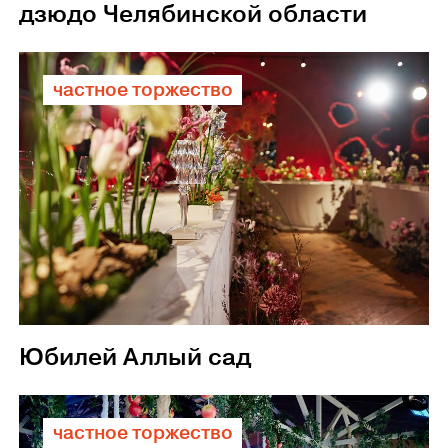
дзюдо Челябинской области
частное торжество
Юбилей Аллый сад
частное торжество