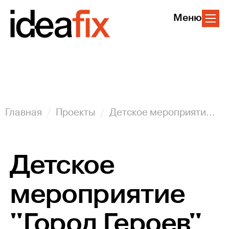
Меню
Главная
Проекты
Детское мероприятие "Город Героев" для клиентов Пятерочки
Детское
мероприятие
"Город Героев"