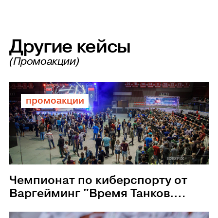
Другие кейсы
(Промоакции)
промоакции
Чемпионат по киберспорту от
Варгейминг "Время Танков.
Битва взводов"