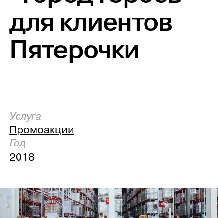
для клиентов
Пятерочки
Услуга
Промоакции
Год
2018