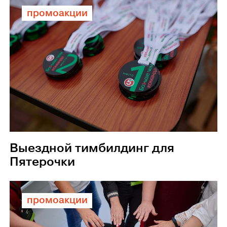
промоакции
Выездной тимбилдинг для
Пятерочки
промоакции