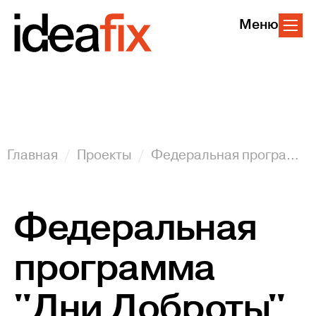
Меню
Главная
Проекты
Федеральная программа "Дни Доброты"
Федеральная
программа
"Дни Доброты"