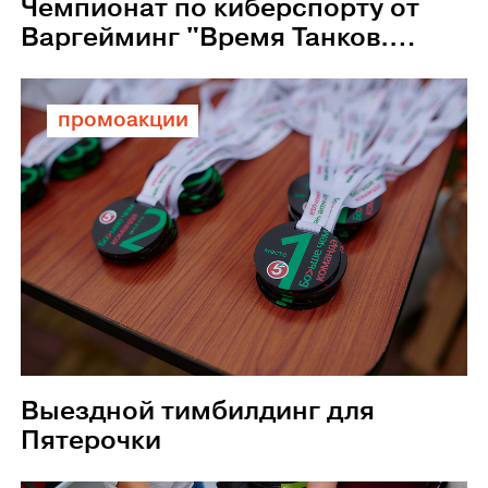
Чемпионат по киберспорту от
Варгейминг "Время Танков.
Битва взводов"
промоакции
Выездной тимбилдинг для
Пятерочки