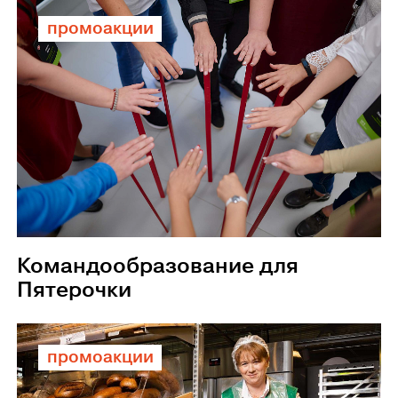
промоакции
Командообразование для
Пятерочки
промоакции