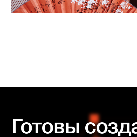
Готовы созд