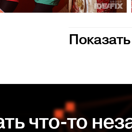
Показать
Показать
ать что-то не