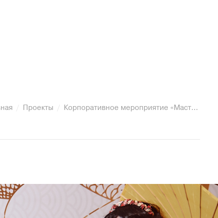
вная
Проекты
Корпоративное мероприятие «Мастера Пятерочки»