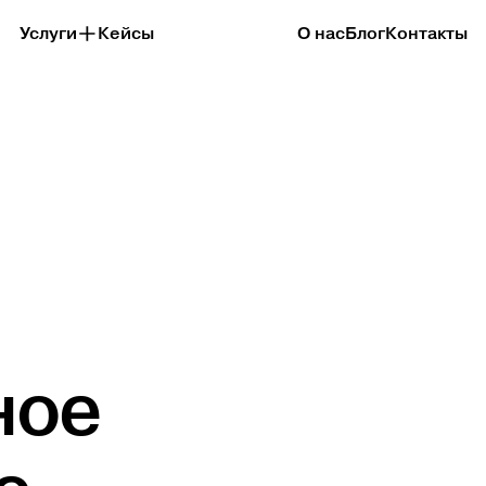
Услуги
Кейсы
О нас
Блог
Контакты
ное