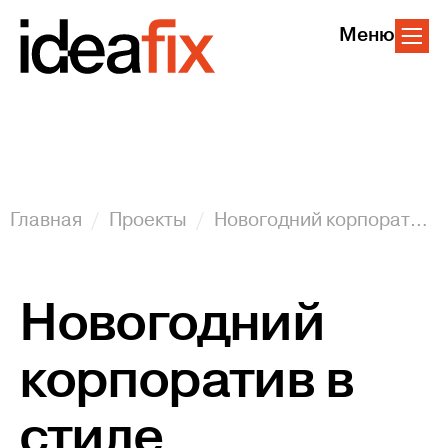
Меню
Главная
Проекты
Новогодний корпоратив в стиле «Фестиваль пародий»
Новогодний
корпоратив в
стиле