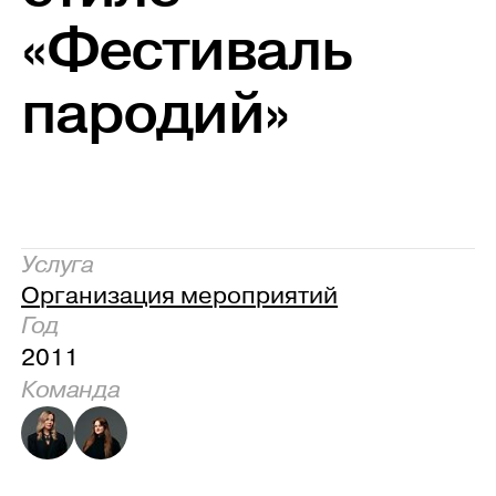
«Фестиваль
пародий»
Услуга
Организация мероприятий
Год
2011
Команда