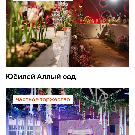
Юбилей Аллый сад
частное торжество