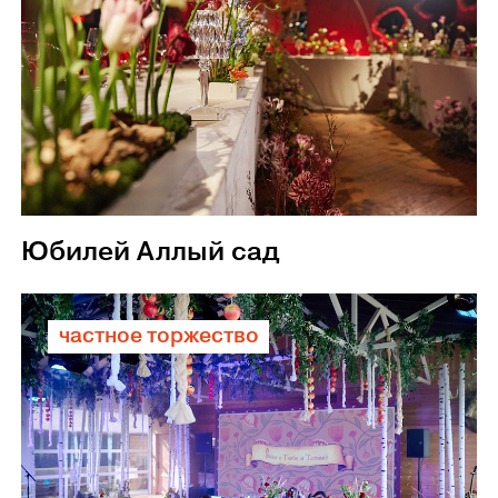
Юбилей Аллый сад
частное торжество