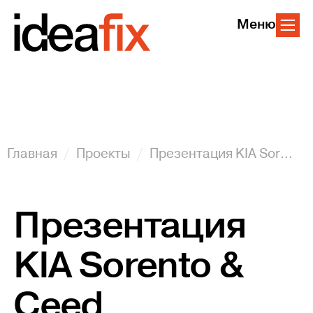
Меню
Главная
Проекты
Презентация KIA Sorento & Ceed
Презентация
KIA Sorento &
Ceed