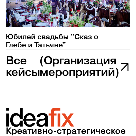
Юбилей свадьбы "Сказ о
Глебе и Татьяне"
Все
(Организация
кейсы
мероприятий)
Креативно-стратегическое