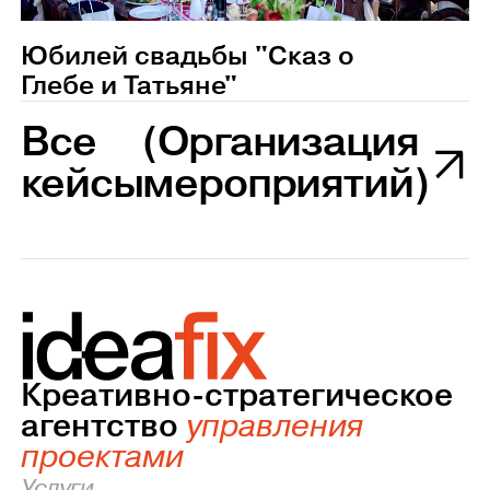
Юбилей свадьбы "Сказ о
Глебе и Татьяне"
Все
(Организация
кейсы
мероприятий)
Креативно-стратегическое
агентство
управления
проектами
Услуги