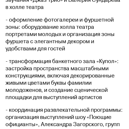
звучания «Джаз Трио» и Валерия Сундарева
в холле театра
- оформление фотогалереи и фуршетной
зоны: оборудование холла театра
портретами молодых и организация зоны
фуршета с элегантным декором и
удобствами для гостей
- трансформация банкетного зала «Купол»:
застройка пространства масштабными
конструкциями, включая декорированные
живыми цветами буквы фамилии
молодоженов, и создание сценической
площадки для выступлений артистов
- координация развлекательной программы:
организация выступлений шоу «Поющие
официанты», Александра Загорского, групп