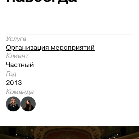
Услуга
Организация мероприятий
Клиент
Частный
Год
2013
Команда