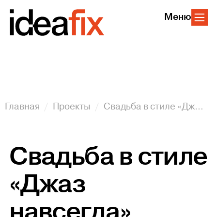
Меню
Главная
Проекты
Свадьба в стиле «Джаз навсегда»
Свадьба в стиле
«Джаз
навсегда»