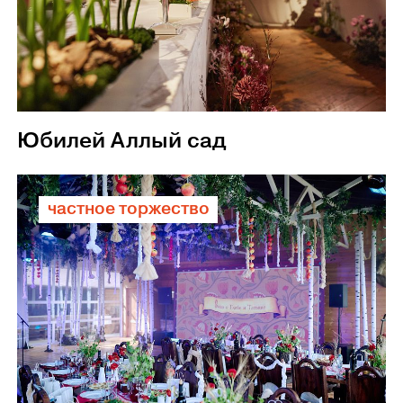
Юбилей Аллый сад
частное торжество