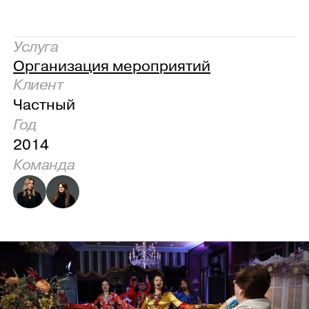
Услуга
Организация мероприятий
Клиент
Частный
Год
2014
Команда