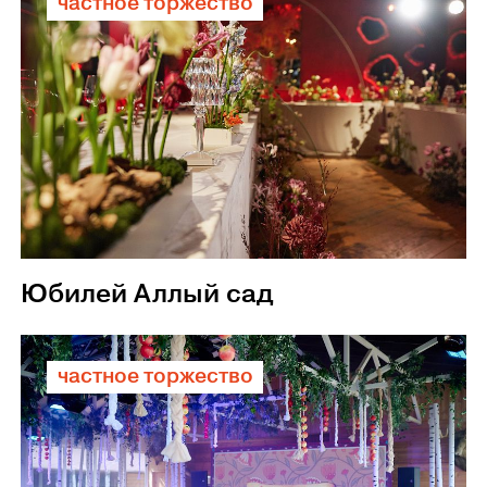
частное торжество
Юбилей Аллый сад
частное торжество