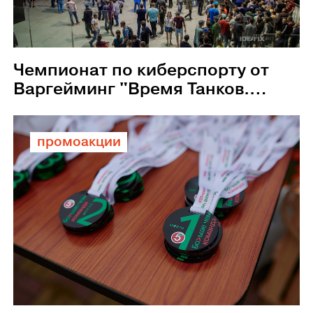
Чемпионат по киберспорту от
Варгейминг "Время Танков.
Битва взводов"
промоакции