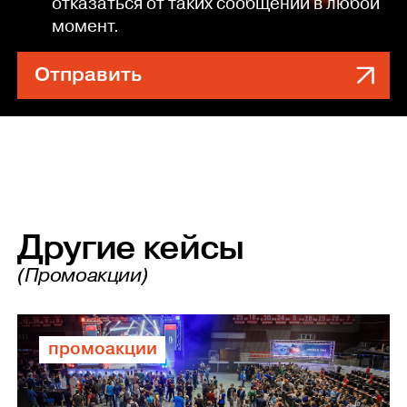
отказаться от таких сообщений в любой
момент.
Отправить
Другие кейсы
(Промоакции)
промоакции