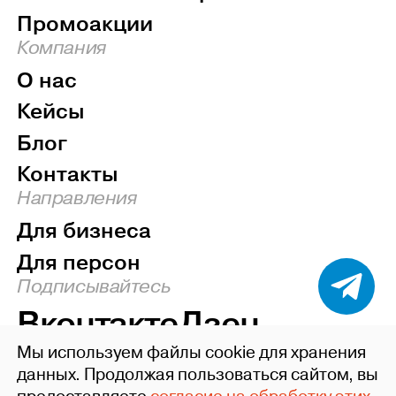
Промоакции
Компания
О нас
Кейсы
Блог
Контакты
Направления
Для бизнеса
Для персон
Подписывайтесь
Вконтакте
Дзен
Мы используем файлы cookie для хранения
Наверх
данных. Продолжая пользоваться сайтом, вы