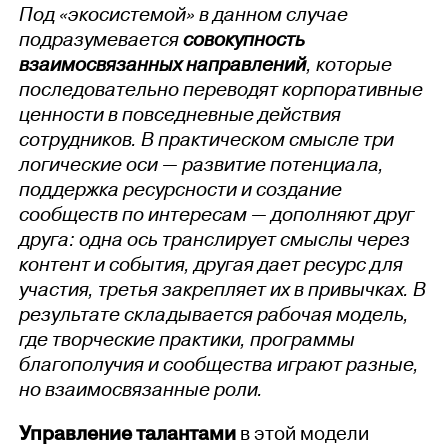
Под «экосистемой» в данном случае
подразумевается
совокупность
взаимосвязанных направлений
, которые
последовательно переводят корпоративные
ценности в повседневные действия
сотрудников. В практическом смысле три
логические оси — развитие потенциала,
поддержка ресурсности и создание
сообществ по интересам — дополняют друг
друга: одна ось транслирует смыслы через
контент и события, другая дает ресурс для
участия, третья закрепляет их в привычках. В
результате складывается рабочая модель,
где творческие практики, программы
благополучия и сообщества играют разные,
но взаимосвязанные роли.
Управление талантами
в этой модели