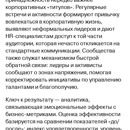
принадлежность нередко важнее
корпоративных «титулов». Регулярные
встречи и активности формируют привычку
вовлекаться в корпоративную жизнь,
выявляют неформальных лидеров и дают
HR-специалистам доступ к той части
аудитории, которая нечасто откликается на
стандартные коммуникации. Сообщества
также служат механизмом быстрой
обратной связи: лидеры и активисты
сообщают о зонах напряжения, помогая
корректировать инициативы по управлению
талантами и благополучию.
Ключ к результату — аналитика,
связывающая эмоциональные эффекты с
бизнес-метриками. Оценка эффективности
базируется на сравнении показателей «до/
после»: индекс удовлетворенности, уровень