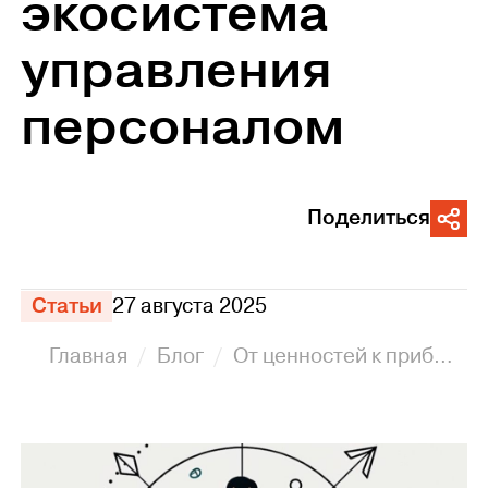
экосистема
управления
персоналом
Поделиться
Статьи
27 августа 2025
Главная
Блог
От ценностей к прибыли: почему бизнесу необходима экосистема управления персоналом