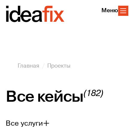
Меню
Главная
Проекты
Все кейсы
(182)
Все услуги