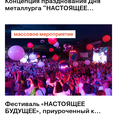
Концепция празднования Дня
металлурга "НАСТОЯЩЕЕ
БУДУЩЕЕ", г. Сатка
массовое мероприятие
Фестиваль «НАСТОЯЩЕЕ
БУДУЩЕЕ», приуроченный ко