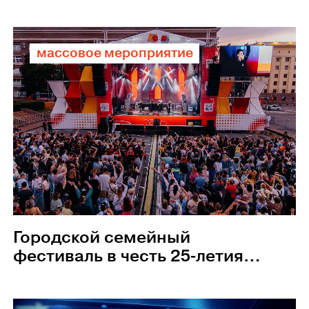
дню металлурга, г. Сатка
массовое мероприятие
Городской семейный
фестиваль в честь 25-летия
компании «Оптик-Центр»