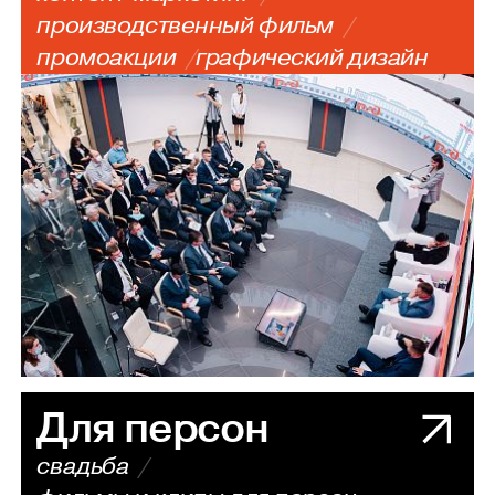
производственный фильм
промоакции
графический дизайн
Для персон
свадьба