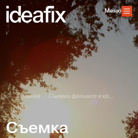
Меню
Главная
Съемка фильмов и клипов
Съемка