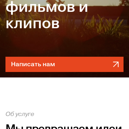
фильмов и
клипов
Написать нам
Об услуге
Мы превращаем идеи