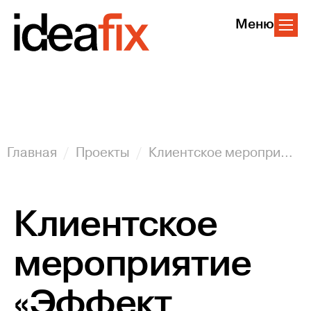
Меню
Главная
Проекты
Клиентское мероприятие «Эффект Баварии»
Клиентское
мероприятие
«Эффект