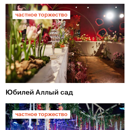
частное торжество
Юбилей Аллый сад
частное торжество