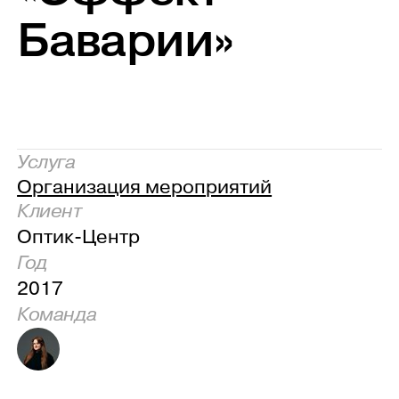
Баварии»
Услуга
Организация мероприятий
Клиент
Оптик-Центр
Год
2017
Команда