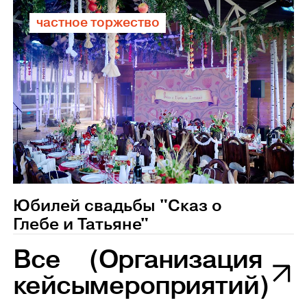
частное торжество
Юбилей свадьбы "Сказ о
Глебе и Татьяне"
Все
(Организация
кейсы
мероприятий)