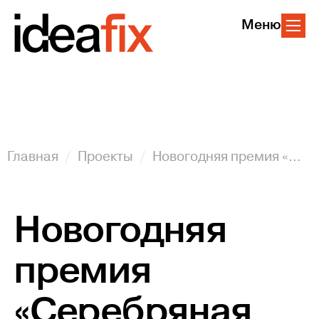
Меню
Главная
Проекты
Новогодняя премия «Серебряная калоша» для «Совкомбанк»
Новогодняя
премия
«Серебряная