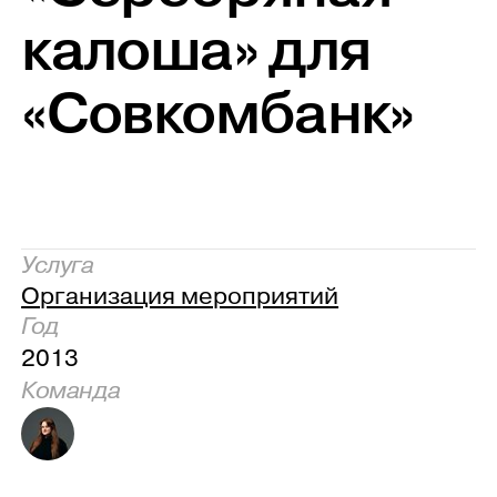
калоша» для
«Совкомбанк»
Услуга
Организация мероприятий
Год
2013
Команда