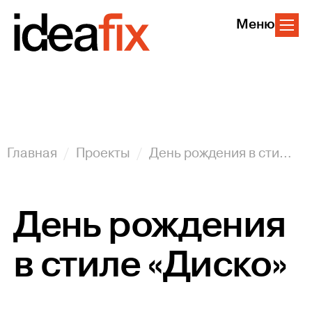
Меню
Главная
Проекты
День рождения в стиле «Диско»
День рождения
в стиле «Диско»