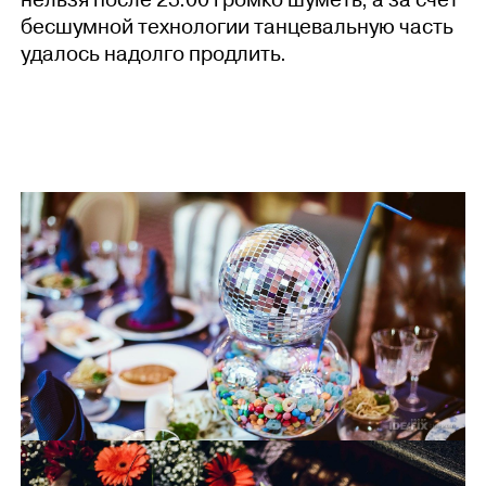
нельзя после 23:00 громко шуметь, а за счет
бесшумной технологии танцевальную часть
удалось надолго продлить.