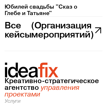
Юбилей свадьбы "Сказ о
Глебе и Татьяне"
Все
(Организация
кейсы
мероприятий)
Креативно-стратегическое
агентство
управления
проектами
Услуги