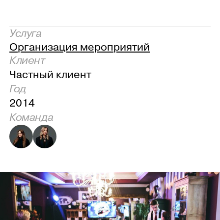
Услуга
Организация мероприятий
Клиент
Частный клиент
Год
2014
Команда