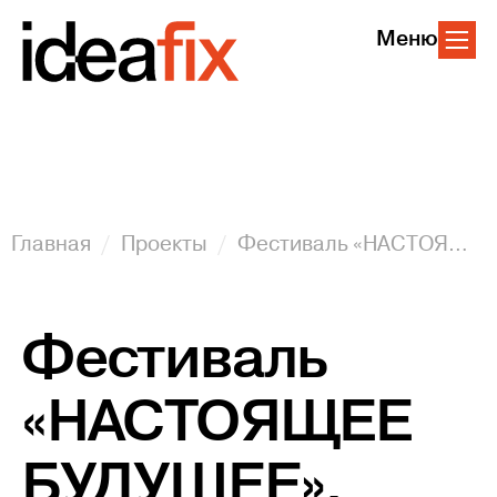
Меню
Главная
Проекты
Фестиваль «НАСТОЯЩЕЕ БУДУЩЕЕ», приуроченный ко дню металлурга, г. Сатка
Фестиваль
«НАСТОЯЩЕЕ
БУДУЩЕЕ»,