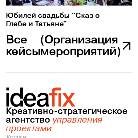
Юбилей свадьбы "Сказ о
Глебе и Татьяне"
Все
(Организация
кейсы
мероприятий)
Креативно-стратегическое
агентство
управления
проектами
Услуги