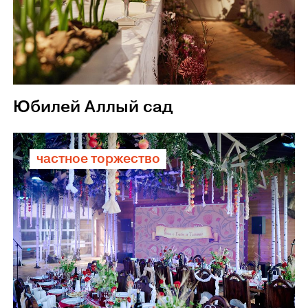
Юбилей Аллый сад
частное торжество