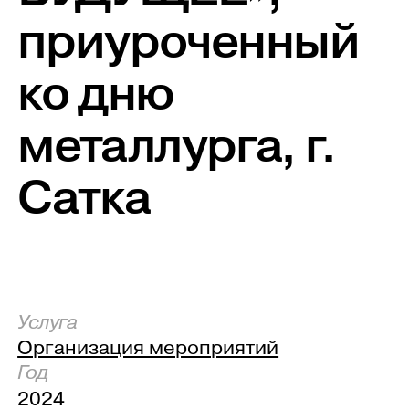
приуроченный
ко дню
металлурга, г.
Сатка
Услуга
Организация мероприятий
Год
2024