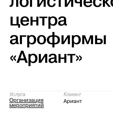
логистическ
центра
агрофирмы
«Ариант»
Услуга
Клиент
Организация
Ариант
мероприятий