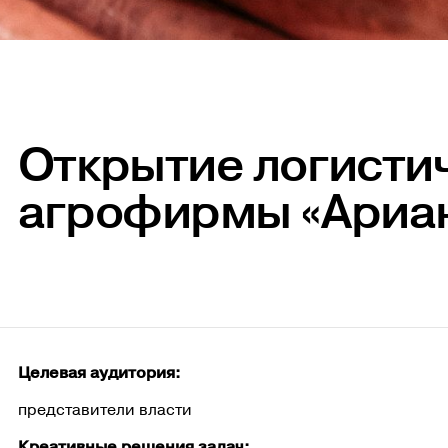
Открытие логисти
агрофирмы «Ариа
Целевая аудитория:
представители власти
Креативные решения задач: