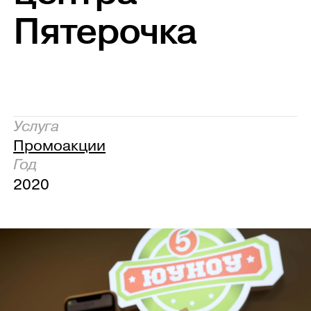
Пятерочка
Услуга
Промоакции
Год
2020