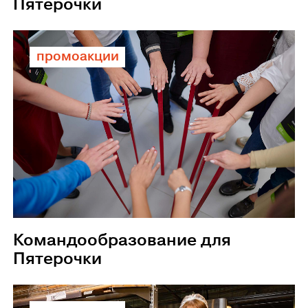
Пятерочки
промоакции
Командообразование для
Пятерочки