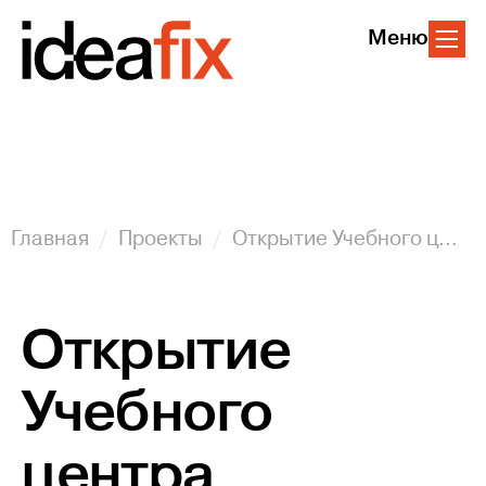
Меню
Главная
Проекты
Открытие Учебного центра Пятерочка
Открытие
Учебного
центра