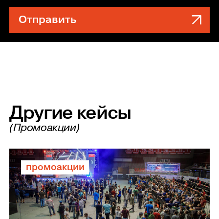
Отправить
Другие кейсы
(Промоакции)
промоакции