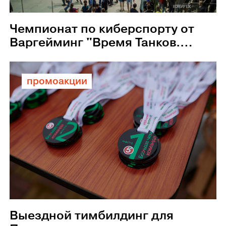
Чемпионат по киберспорту от
Варгейминг "Время Танков.
Битва взводов"
промоакции
Выездной тимбилдинг для