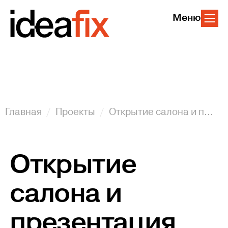
Меню
Главная
Проекты
Открытие салона и презентация Презентация Mercedes-Benz S 63 AMG 4Мatic, г. Магнитогорск
Открытие
салона и
презентация