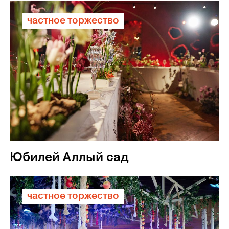
частное торжество
Юбилей Аллый сад
частное торжество