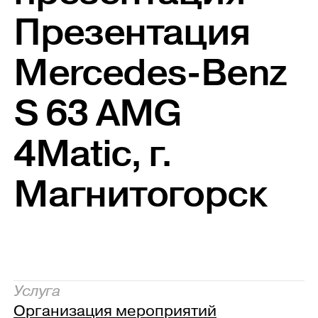
Презентация
Mercedes-Benz
S 63 AMG
4Мatic, г.
Магнитогорск
Услуга
Организация мероприятий