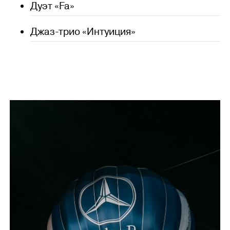
Дуэт «Fa»
Джаз-трио «Интуиция»