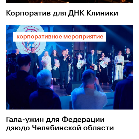
Корпоратив для ДНК Клиники
корпоративное мероприятие
Гала-ужин для Федерации
дзюдо Челябинской области