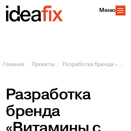
Меню
Главная
Проекты
Разработка бренда «Витамины с грядки»
Разработка
бренда
«Витамины с