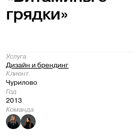
грядки»
Услуга
Дизайн и брендинг
Клиент
Чурилово
Год
2013
Команда