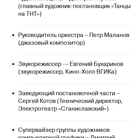
(главный художник-постановщик «Танцы
на ТНТ»)
Руководитель оркестра – Петр Маланов
(джазовый композитор)
Звукорежиссер -– Евгений Бухаринов
(звукорежиссер, Кино-Холл ВГИКа)
Заведующий постановочной части –
Сергей Котов (Технический директор,
Электротеатр «Станиславский»)
Супервайзер группы художников
компьютерной графики – Дмитрий