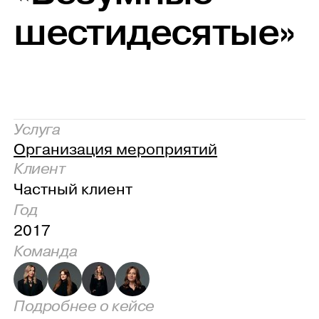
шестидесятые»
Услуга
Организация мероприятий
Клиент
Частный клиент
Год
2017
Команда
Подробнее о кейсе