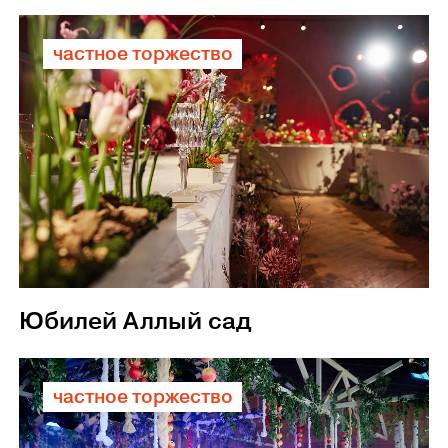
частное торжество
Юбилей Аллый сад
частное торжество