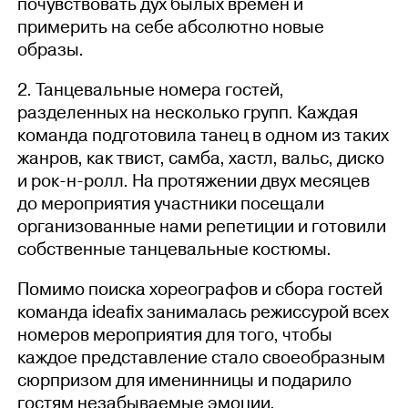
почувствовать дух былых времен и
примерить на себе абсолютно новые
образы.
2. Танцевальные номера гостей,
разделенных на несколько групп. Каждая
команда подготовила танец в одном из таких
жанров, как твист, самба, хастл, вальс, диско
и рок-н-ролл. На протяжении двух месяцев
до мероприятия участники посещали
организованные нами репетиции и готовили
собственные танцевальные костюмы.
Помимо поиска хореографов и сбора гостей
команда ideafix занималась режиссурой всех
номеров мероприятия для того, чтобы
каждое представление стало своеобразным
сюрпризом для именинницы и подарило
гостям незабываемые эмоции.