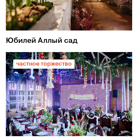
Юбилей Аллый сад
частное торжество