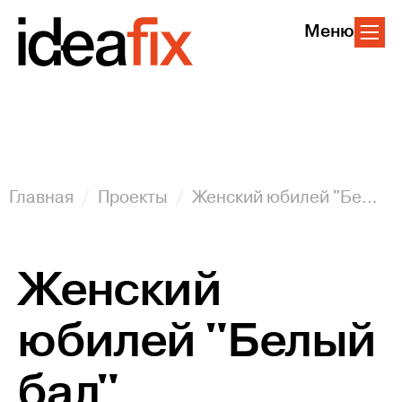
Меню
Главная
Проекты
Женский юбилей "Белый бал"
Женский
юбилей "Белый
бал"