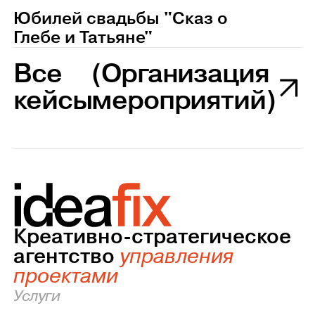
Юбилей свадьбы "Сказ о
Глебе и Татьяне"
Все
(Организация
кейсы
мероприятий)
Креативно-стратегическое
агентство
управления
проектами
Услуги