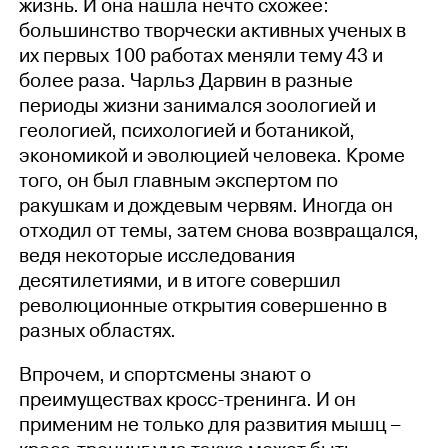
жизнь. И она нашла нечто схожее:
большинство творчески активных ученых в
их первых 100 работах меняли тему 43 и
более раза. Чарльз Дарвин в разные
периоды жизни занимался зоологией и
геологией, психологией и ботаникой,
экономикой и эволюцией человека. Кроме
того, он был главным экспертом по
ракушкам и дождевым червям. Иногда он
отходил от темы, затем снова возвращался,
ведя некоторые исследования
десятилетиями, и в итоге совершил
революционные открытия совершенно в
разных областях.
Впрочем, и спортсмены знают о
преимуществах кросс-тренинга. И он
применим не только для развития мышц –