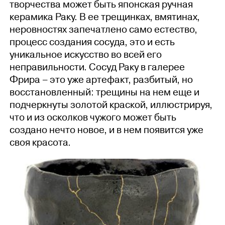
творчества может быть японская ручная
керамика Раку. В ее трещинках, вмятинах,
неровностях запечатлено само естество,
процесс создания сосуда, это и есть
уникальное искусство во всей его
неправильности. Сосуд Раку в галерее
Фрира – это уже артефакт, разбитый, но
восстановленный: трещины на нем еще и
подчеркнуты золотой краской, иллюстрируя,
что и из осколков чужого может быть
создано нечто новое, и в нем появится уже
своя красота.