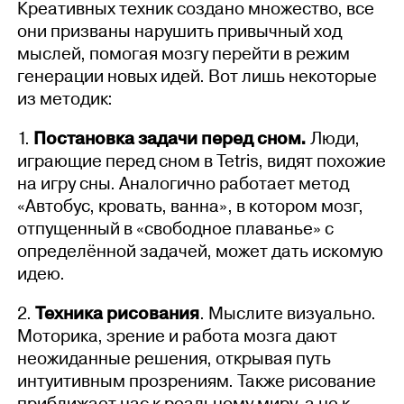
Креативных техник создано множество, все
они призваны нарушить привычный ход
мыслей, помогая мозгу перейти в режим
генерации новых идей. Вот лишь некоторые
из методик:
1.
Постановка задачи перед сном.
Люди,
играющие перед сном в Tetris, видят похожие
на игру сны. Аналогично работает метод
«Автобус, кровать, ванна», в котором мозг,
отпущенный в «свободное плаванье» с
определённой задачей, может дать искомую
идею.
2.
Техника рисования
. Мыслите визуально.
Моторика, зрение и работа мозга дают
неожиданные решения, открывая путь
интуитивным прозрениям. Также рисование