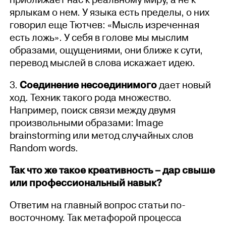
приближает нас к реальному миру, а не к
ярлыкам о нем. У языка есть пределы, о них
говорил еще Тютчев: «Мысль изреченная
есть ложь». У себя в голове мы мыслим
образами, ощущениями, они ближе к сути,
перевод мыслей в слова искажает идею.
3.
Соединение несоединимого
дает новый
ход. Техник такого рода множество.
Например, поиск связи между двумя
произвольными образами: Image
brainstorming или метод случайных слов
Random words.
Так что же такое креативность – дар свыше
или профессиональный навык?
Ответим на главный вопрос статьи по-
восточному. Так метафорой процесса