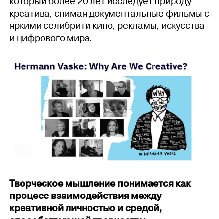
который более 20 лет исследует природу
креатива, снимая документальные фильмы с
яркими селибрити кино, рекламы, искусства
и цифрового мира.
Творческое мышление понимается как
процесс взаимодействия между
креативной личностью и средой,