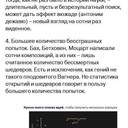
тогда, как не раз было в истории науки, –
длительный, пусть и безрезультатный поиск,
может дать эффект вюжаде (антоним
дежавю) – новый взгляд на сотни раз
виденное.
4. Большее количество бесстрашных
попыток. Бах, Бетховен, Моцарт написали
сотни композиций, а из них – лишь
считанное количество бессмертных
шедевров. Есть и исключения, как гений не
такого плодовитого Вагнера. Но статистика
открытий и шедевров говорит в пользу
большего количества попыток.