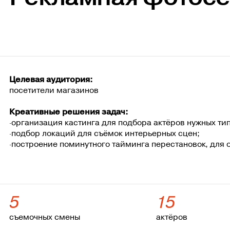
Целевая аудитория:
посетители магазинов
Креативные решения задач:
·организация кастинга для подбора актёров нужных ти
·подбор локаций для съёмок интерьерных сцен;
·построение поминутного тайминга перестановок, для
5
15
съемочных смены
актёров