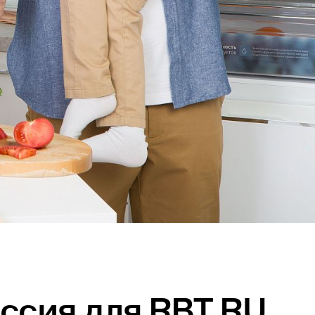
ссия для RBT.RU