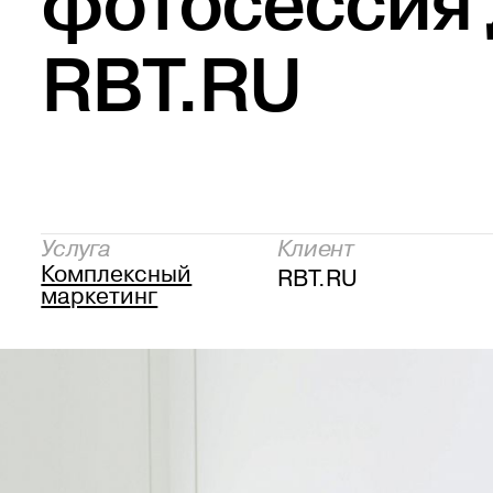
фотосессия
RBT.RU
Услуга
Клиент
Комплексный
RBT.RU
маркетинг