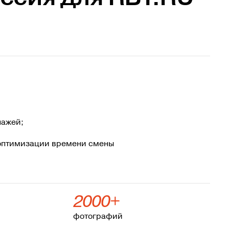
пажей;
 оптимизации времени смены
2000+
фотографий