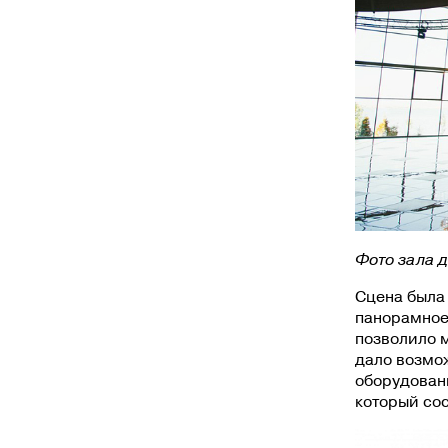
Фото зала д
Сцена была 
панорамное
позволило м
дало возмо
оборудовани
который сос