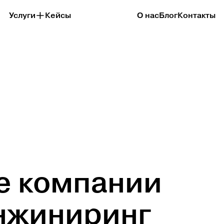
Услуги
Кейсы
О нас
Блог
Контакты
ие компании
нжиниринг