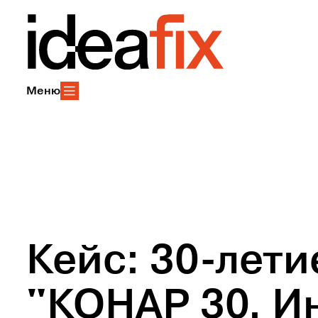
Меню
Кейс: 30-лет
"КОНАР 30. И