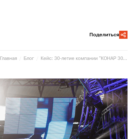
Поделиться
Главная
Блог
Кейс: 30-летие компании "КОНАР 30. Инжиниринг будущего"