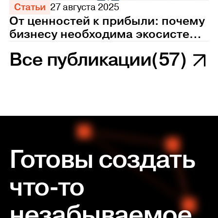
Статьи
27 августа 2025
От ценностей к прибыли: почему
бизнесу необходима экосистема
управления персоналом
Все публикации
(57)
Готовы создать
что-то
незабываемое