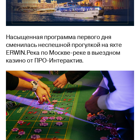
Насыщенная программа первого дня
сменилась неспешной прогулкой на яхте
ERWIN.Река по Москве-реке в выездном
казино от ПРО-Интерактив.