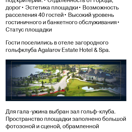
под критерии:• Отдаленность от города,
дорог• Эстетика площадки• Возможность
расселения 40 гостей• Высокий уровень
гостиничного и банкетного обслуживания•
Статус площадки
Гости поселились в отеле загородного
гольфклуба Agalarov Estate Hotel & Spa.
Для гала-ужина выбран зал гольф-клуба.
Пространство площадки заполнено большой
фотозоной и сценой, обрамленной