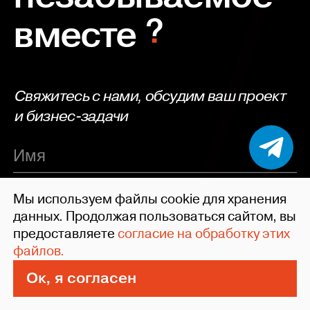
вместе
Свяжитесь с нами, обсудим ваш проект
и бизнес-задачи
Мы используем файлы cookie для хранения
обязательно
данных. Продолжая пользоваться сайтом, вы
предоставляете
согласие на обработку этих
файлов.
Я даю согласие на обработку моих
Ок, я согласен
персональных данных. Подтверждаю,
что ознакомлен(а) с