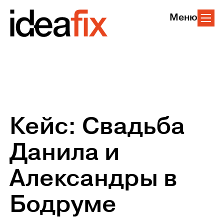
Меню
Кейс: Свадьба
Данила и
Александры в
Бодруме