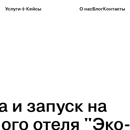
Услуги
Кейсы
О нас
Блог
Контакты
а и запуск на
ого отеля "Эко