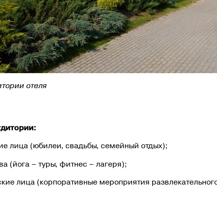
итории отеля
дитории:
е лица (юбилеи, свадьбы, семейный отдых);
а (йога – туры, фитнес – лагеря);
кие лица (корпоративные мероприятия развлекательного