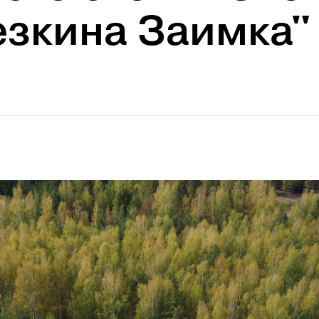
езкина Заимка"