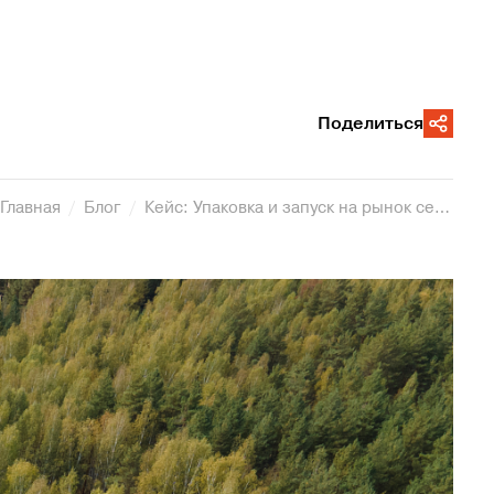
Поделиться
Главная
Блог
Кейс: Упаковка и запуск на рынок семейного отеля "Эко-усадьба "Березкина Заимка"