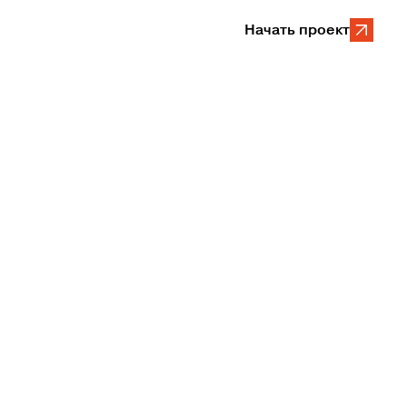
Начать проект
-