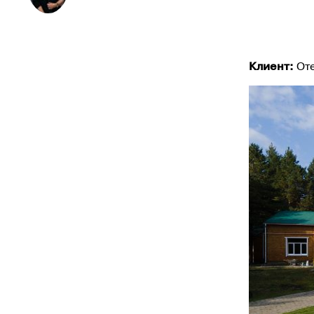
Клиент:
Оте