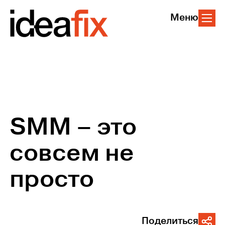
Меню
SММ – это
совсем не
просто
Поделиться