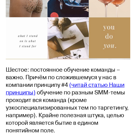
Шестое: постоянное обучение команды –
важно. Причём по сложившемуся у нас в
компании принципу #4
(читай статью Наши
принципы)
обучение по разным SММ-темы
проходит вся команда (кроме
узкоспециализированных тем по таргетингу,
например). Крайне полезная штука, целью
которой является бытие в едином
понятийном поле.