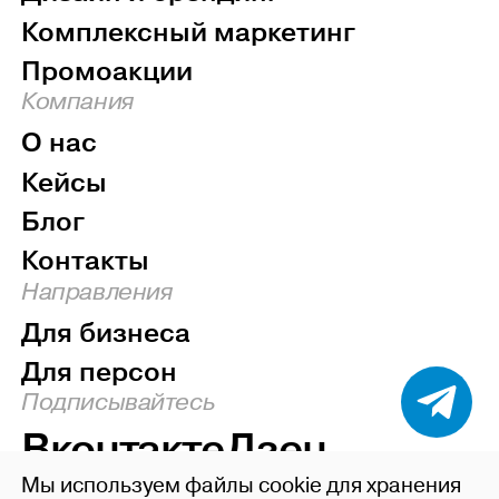
Комплексный маркетинг
Промоакции
Компания
О нас
Кейсы
Блог
Контакты
Направления
Для бизнеса
Для персон
Подписывайтесь
Вконтакте
Дзен
Мы используем файлы cookie для хранения
Наверх