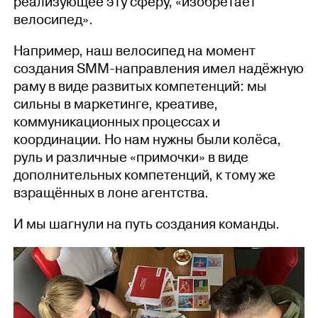
реализующее эту сферу, «изобретает
велосипед».
Например, наш велосипед на момент
создания SММ-направления имел надёжную
раму в виде развитых компетенций: мы
сильны в маркетинге, креативе,
коммуникационных процессах и
координации. Но нам нужны были колёса,
руль и различные «примочки» в виде
дополнительных компетенций, к тому же
взращённых в лоне агентства.
И мы шагнули на путь создания команды.