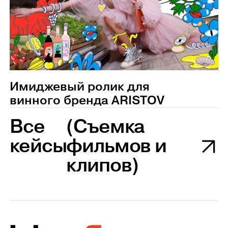
Имиджевый ролик для
винного бренда ARISTOV
Все
(Съемка
кейсы
фильмов и
клипов)