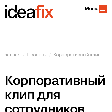
Меню
Главная
Проекты
Корпоративный клип для сотрудников компании «Оптик-Центр»
Корпоративный
клип для
сотрудников