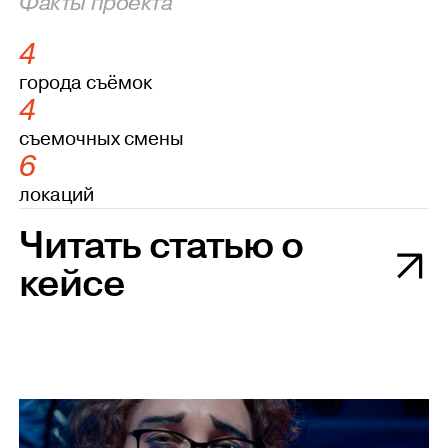
Факты проекта
4
города съёмок
4
съемочных смены
6
локаций
Читать статью о
кейсе