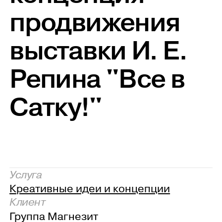
продвижения
выставки И. Е.
Репина "Все в
Сатку!"
Услуга
Креативные идеи и концепции
Клиент
Группа Магнезит