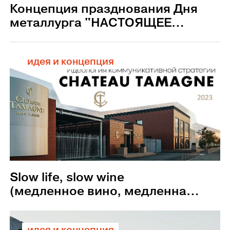
Концепция празднования Дня
металлурга "НАСТОЯЩЕЕ
БУДУЩЕЕ", г. Сатка
идея и концепция
Slow life, slow wine
(медленное вино, медленная
жизнь): креатив для винного
бренда