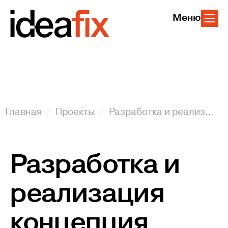
Меню
Главная
Проекты
Разработка и реализация концепция продвижения выставки И. Е. Репина "Все в Сатку!"
Разработка и
реализация
концепция