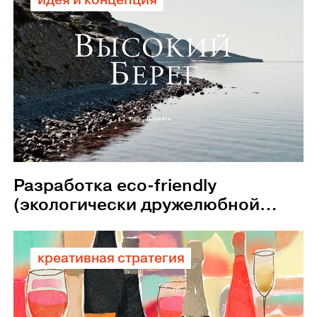
идея и концепция
Разработка eco-friendly
(экологически дружелюбной)
философии для винного
бренда
креативная стратегия