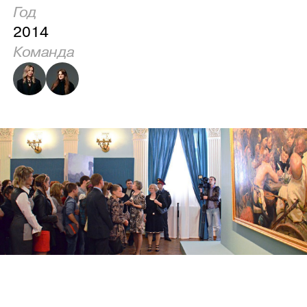
Год
2014
Команда