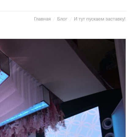
Главная
Блог
И тут пускаем заставку!