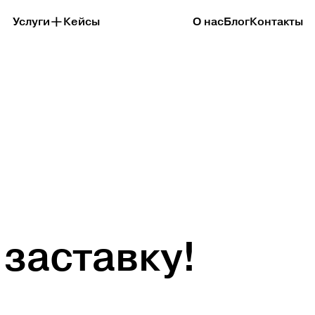
Услуги
Кейсы
О нас
Блог
Контакты
 заставку!