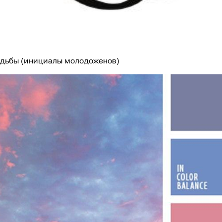
адьбы (инициалы молодоженов)