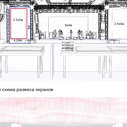
я схема развеса экранов