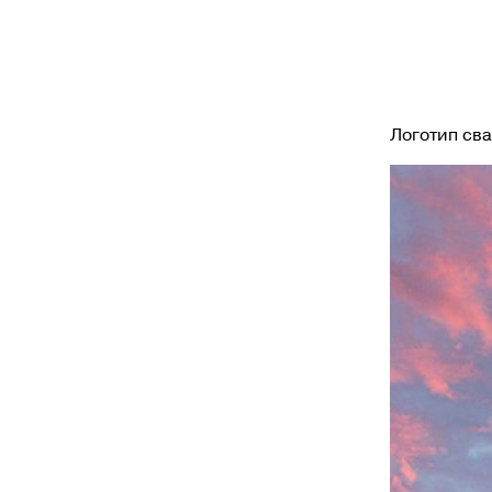
Логотип св