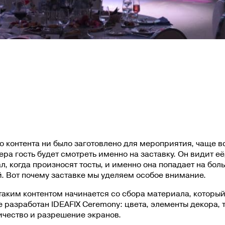
о контента ни было заготовлено для мероприятия, чаще в
ера гость будет смотреть именно на заставку. Он видит её
ал, когда произносят тосты, и именно она попадает на бо
. Вот почему заставке мы уделяем особое внимание.
таким контентом начинается со сбора материала, который
 разработан IDEAFIX Ceremony: цвета, элементы декора, 
ичество и разрешение экранов.