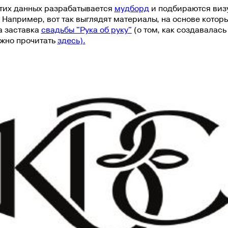
этих данных разрабатывается
мудборд
и подбираются виз
Например, вот так выглядят материалы, на основе котор
а заставка
свадьбы "Рука об руку"
(о том, как создавалась
ожно прочитать
здесь
).