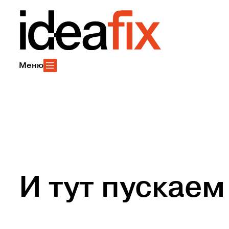
Меню
И тут пускаем