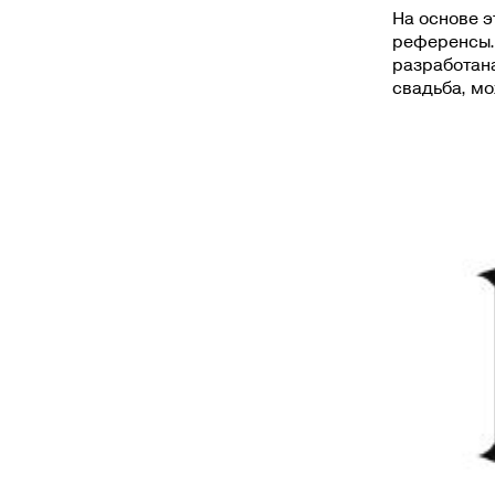
На основе 
референсы. 
разработан
свадьба, м