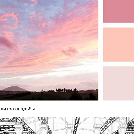
алитра свадьбы