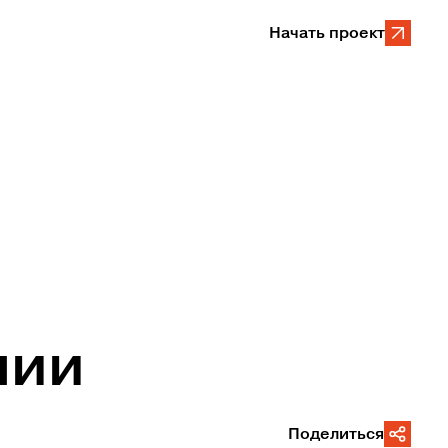
Начать проект
нии
Поделиться