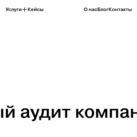
Услуги
Кейсы
О нас
Блог
Контакты
й аудит компа