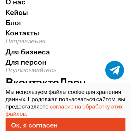
О нас
Кейсы
Блог
Контакты
Направления
Для бизнеса
Для персон
Подписывайтесь
Вконтакте
Дзен
Мы используем файлы cookie для хранения
Наверх
данных. Продолжая пользоваться сайтом, вы
предоставляете
согласие на обработку этих
©2004-26 ideafixgroup
файлов.
Политика конфиденциальности
Пользовательское соглашение
Ок, я согласен
Сделано в Xpage