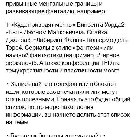
привычные ментальные границы и
развивающие фантазию, например:
1. «Куда приводят мечты» Винсента Уорда2.
«Быть Джоном Малковичем» Спайка
Джонза3. «Лабиринт Фавна» Гильермо дель
Торо4. Сериалы в стиле «фэнтези» или
научной фантастики (например, «Черное
зеркало»)5. А также конференции TED на
тему креативности и пластичности мозга
• Записывайте в телефон или в блокнот
идеи, которые вас впечатлили или могут
стать полезными. Поначалу это будет общий
список, но, по мере накопления
информации, вы начнете делить этот список
на темы.
• Будьте любопытны и не уставайте