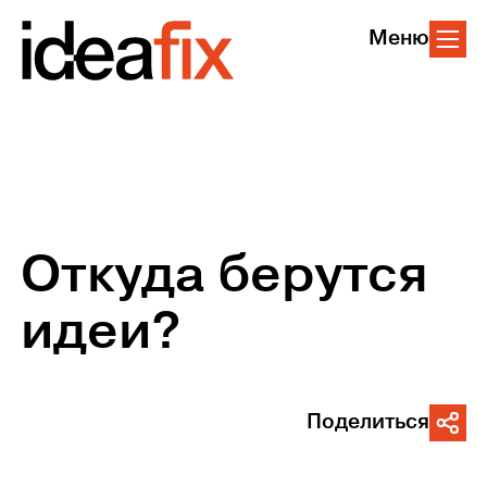
Меню
Откуда берутся
идеи?
Поделиться