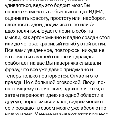
удивляться, ведь это бодрит мозг.Вы
начнете замечать в обычных вещах ИДЕИ,
оценивать красоту, простоту или, наоборот,
сложность идеи, додумывать ее или /и
вдохновляться. Будете ловить себя на
мысли, как эргономично и ладно создан стол
или до чего же красивый изгиб у этой ветки.
Все вами увиденное, повторюсь, никуда не
затеряется в вашей голове и однажды
сработает на вас.Вы наверняка слышали
фразу, что все уже давно придумано и
теперь только повторяется. Отчасти это
правда. Но с большой оговоркой. Люди, по-
настоящему творческие, вдохновляются, а
затем переносят идею из одной области в
другую, переосмысливают, видоизменяют
ее и рождают в своем мозге уже абсолютно
новую идею. Ученые называют этот процесс