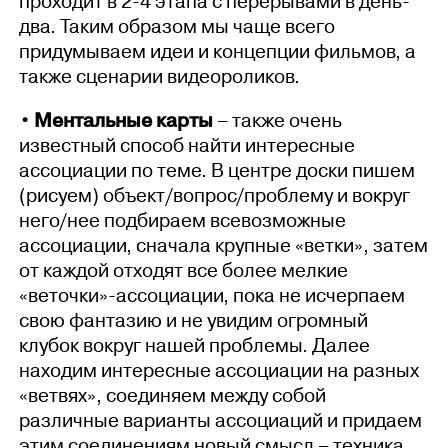
проходит в 2-4 этапа с перерывами в день-
два. Таким образом мы чаще всего
придумываем идеи и концепции фильмов, а
также сценарии видеороликов.
• Ментальные карты
– также очень
известный способ найти интересные
ассоциации по теме. В центре доски пишем
(рисуем) объект/вопрос/проблему и вокруг
него/нее подбираем всевозможные
ассоциации, сначала крупные «ветки», затем
от каждой отходят все более мелкие
«веточки»-ассоциации, пока не исчерпаем
свою фантазию и не увидим огромный
клубок вокруг нашей проблемы. Далее
находим интересные ассоциации на разных
«ветвях», соединяем между собой
различные варианты ассоциаций и придаем
этим соединениям новый смысл – техника